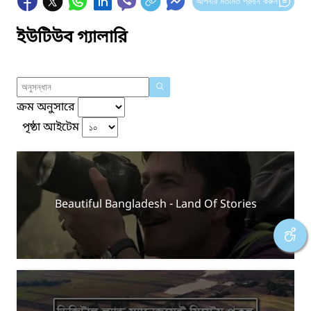
আপনার মতামত প্রদান করুন
ইউটিউব গ্যালারি
ক্রম অনুসারে
পৃষ্ঠা আইটেম
Beautiful Bangladesh - Land Of Stories