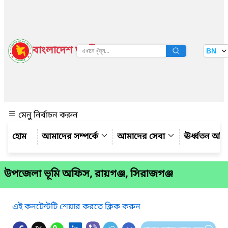
বাংলাদেশ জাতীয় তথ্য বাতায়ন
BN
দেখুন
মেনু নির্বাচন করুন
আমাদের সম্পর্কে
আমাদের সেবা
ঊর্ধ্বতন অফ
উপজেলা ভূমি অফিস, রায়গঞ্জ, সিরাজগঞ্জ
এই কনটেন্টটি শেয়ার করতে ক্লিক করুন