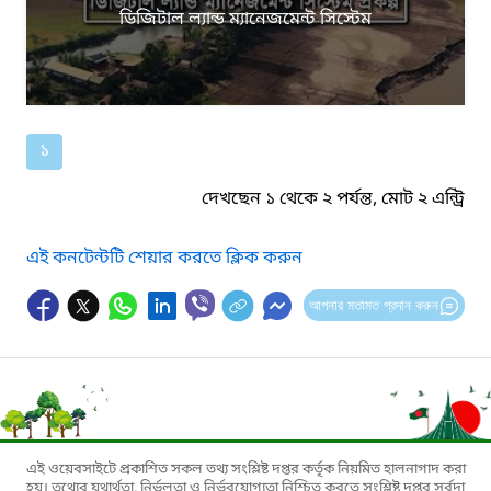
ডিজিটাল ল্যান্ড ম্যানেজমেন্ট সিস্টেম
১
দেখছেন ১ থেকে ২ পর্যন্ত, মোট ২ এন্ট্রি
এই কনটেন্টটি শেয়ার করতে ক্লিক করুন
আপনার মতামত প্রদান করুন
এই ওয়েবসাইটে প্রকাশিত সকল তথ্য সংশ্লিষ্ট দপ্তর কর্তৃক নিয়মিত হালনাগাদ করা
হয়। তথ্যের যথার্থতা, নির্ভুলতা ও নির্ভরযোগ্যতা নিশ্চিত করতে সংশ্লিষ্ট দপ্তর সর্বদা