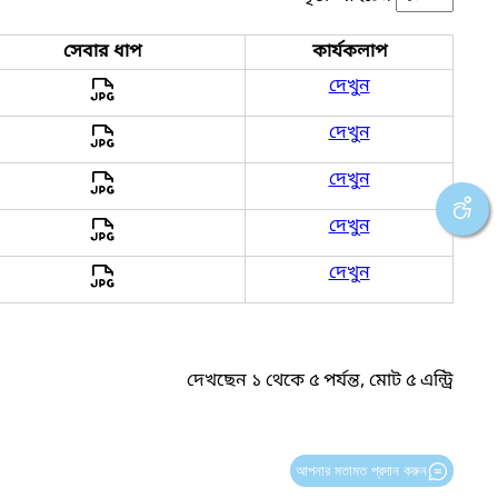
সেবার ধাপ
কার্যকলাপ
দেখুন
দেখুন
দেখুন
দেখুন
দেখুন
দেখছেন ১ থেকে ৫ পর্যন্ত, মোট ৫ এন্ট্রি
আপনার মতামত প্রদান করুন