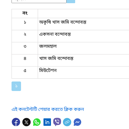
নং
১
অকৃষি খাস জমি বন্দোবস্ত
২
একসনা বন্দোবস্ত
৩
জলমহাল
৪
খাস জমি বন্দোবস্ত
৫
মিউটেশন
১
এই কনটেন্টটি শেয়ার করতে ক্লিক করুন