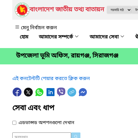
বাংলাদেশ জাতীয় তথ্য বাতায়ন
মেনু নির্বাচন করুন
আমাদের সম্পর্কে
আমাদের সেবা
ঊ
উপজেলা ভূমি অফিস, রায়গঞ্জ, সিরাজগঞ্জ
এই কনটেন্টটি শেয়ার করতে ক্লিক করুন
সেবা এবং ধাপ
এডভান্সড অপশনগুলো দেখান