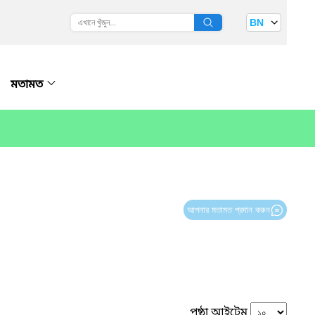
BN
মতামত
আপনার মতামত প্রদান করুন
পৃষ্ঠা আইটেম