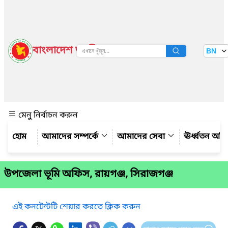
বাংলাদেশ জাতীয় তথ্য বাতায়ন
BN
দেখুন
মেনু নির্বাচন করুন
আমাদের সম্পর্কে
আমাদের সেবা
ঊর্ধ্বতন অফ
উপজেলা ভূমি অফিস, রায়গঞ্জ, সিরাজগঞ্জ
এই কনটেন্টটি শেয়ার করতে ক্লিক করুন