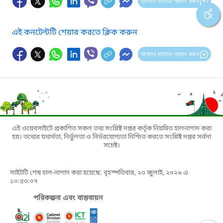
আপনার মতামত প্রদান করুন
এই কনটেন্টটি শেয়ার করতে ক্লিক করুন
আপনার মতামত প্রদান করুন
এই ওয়েবসাইটে প্রকাশিত সকল তথ্য সংশ্লিষ্ট দপ্তর কর্তৃক নিয়মিত হালনাগাদ করা
হয়। তথ্যের যথার্থতা, নির্ভুলতা ও নির্ভরযোগ্যতা নিশ্চিত করতে সংশ্লিষ্ট দপ্তর সর্বদা
সচেষ্ট।
সাইটটি শেষ হাল-নাগাদ করা হয়েছে: বৃহস্পতিবার, ২৩ জুলাই, ২০২৬ এ
১০:৫৩:০৭
পরিকল্পনা এবং বাস্তবায়ন