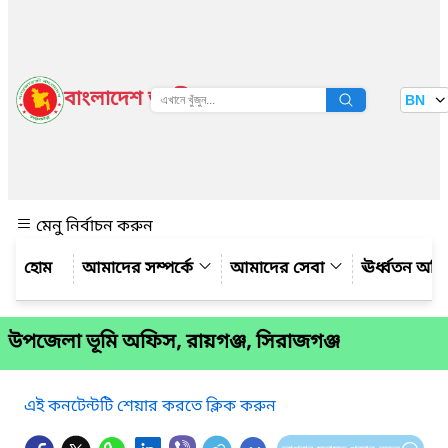
বাংলাদেশ জাতীয় তথ্য বাতায়ন
BN
দেখুন
মেনু নির্বাচন করুন
আমাদের সম্পর্কে
আমাদের সেবা
ঊর্ধ্বতন অফ
উপজেলা ভূমি অফিস, রায়গঞ্জ, সিরাজগঞ্জ
এই কনটেন্টটি শেয়ার করতে ক্লিক করুন