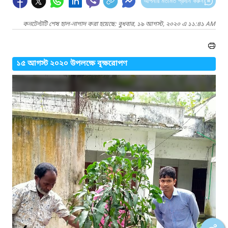
আপনার মতামত প্রদান করুন
কনটেন্টটি শেষ হাল-নাগাদ করা হয়েছে: বুধবার, ১৯ আগস্ট, ২০২০ এ ১১:৪১ AM
১৫ আগস্ট ২০২০ উপলক্ষে বৃক্ষরোপণ