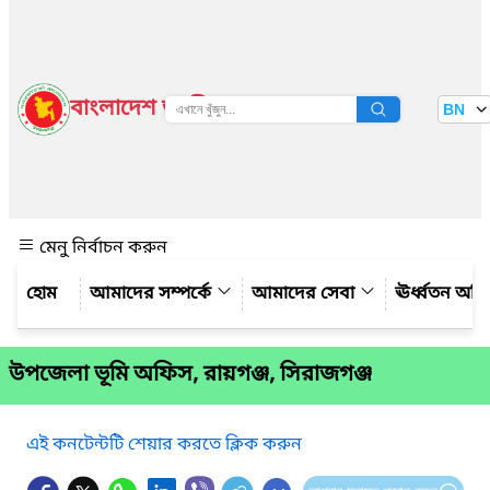
বাংলাদেশ জাতীয় তথ্য বাতায়ন
BN
দেখুন
মেনু নির্বাচন করুন
আমাদের সম্পর্কে
আমাদের সেবা
ঊর্ধ্বতন অফ
উপজেলা ভূমি অফিস, রায়গঞ্জ, সিরাজগঞ্জ
এই কনটেন্টটি শেয়ার করতে ক্লিক করুন