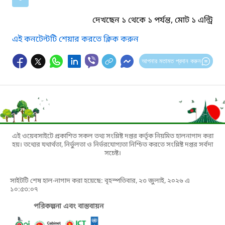
দেখছেন ১ থেকে ১ পর্যন্ত, মোট ১ এন্ট্রি
এই কনটেন্টটি শেয়ার করতে ক্লিক করুন
আপনার মতামত প্রদান করুন
এই ওয়েবসাইটে প্রকাশিত সকল তথ্য সংশ্লিষ্ট দপ্তর কর্তৃক নিয়মিত হালনাগাদ করা
হয়। তথ্যের যথার্থতা, নির্ভুলতা ও নির্ভরযোগ্যতা নিশ্চিত করতে সংশ্লিষ্ট দপ্তর সর্বদা
সচেষ্ট।
সাইটটি শেষ হাল-নাগাদ করা হয়েছে: বৃহস্পতিবার, ২৩ জুলাই, ২০২৬ এ
১০:৫৩:০৭
পরিকল্পনা এবং বাস্তবায়ন